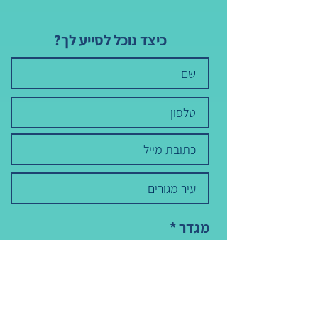
כיצד נוכל לסייע לך?
מגדר
*
זכר
נקבה
הגיל שלי