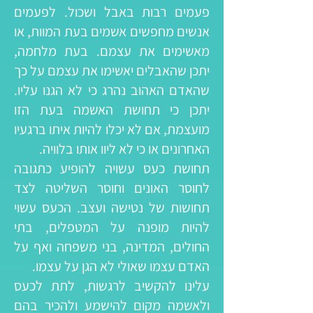
פעמים רבות באבל ושכול. לפעמים
אנשים מחפשים אשמים בעת המוות, או
מאשימים את עצמם. בעת מלחמה,
יתכן שהאבלים יאשימו את עצמם על כך
שהאדם האהוב נהרג כי לא הגנו עליו.
יתכן כי תחושת האשמה בעת הזו
מועצמת, אם לא יכלו להיות איתו ברגעיו
האחרונים או כי לא ליוו אותו בלוויה.
תחושת כעס עשויה להופיע כתגובה
לחוסר האונים וחוסר השליטה לצד
תחושות של נטישה ועצב. הכעס עשוי
להיות מופנה על המטפלים, בתי
החולים, המדינה, בני משפחה ואף על
האדם עצמו שאולי לא הגן על עצמו.
עלינו להקשיב לרגשות, לתת לכעס
ולאשמה מקום להישמע ולהכיר בהם