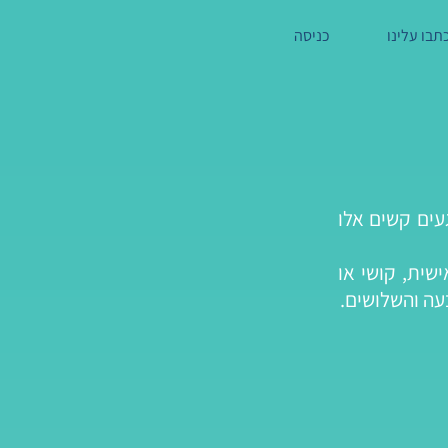
תבו עלינו
כניסה
עים קשים אלו
שית, קושי או
עה והשלושים.