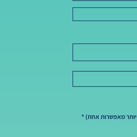
ח
 יותר מאפשרות אחת)
*
ו
ב
ה