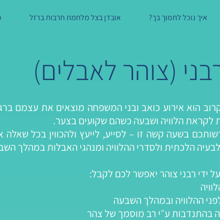
איך נוכל לתמוך בך?
אובדן בצל מלחמת חרבות ברזל
כ
רבני (צוהר לאבלים)
רוב הוא אירוע כואב ובני המשפחה מוצאים את עצמם ברג
 לקראת הלוויה ושבעה כשהם שקועים בצער.
שותכם בשעה קשה זו – לסייע, לייעץ ולהכווין בכל שאלה אי
בעיה הלכתית ולסדרי ההלוויה ומנהגי האבלות במהלך השב
על ידי רבני צוהר יאפשר לכם לקבל:
לוויה
לפני ההלוויה ובמהלך השבעה
ויה בהתנדבות ע״י רב מוסמך של צהר